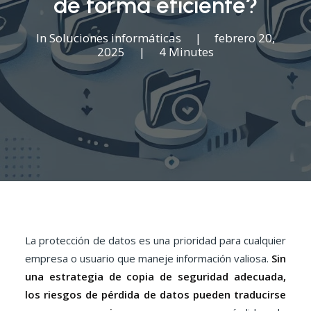
de forma eficiente?
In
Soluciones informáticas
|
febrero 20,
2025
|
4 Minutes
La protección de datos es una prioridad para cualquier
empresa o usuario que maneje información valiosa.
Sin
una estrategia de copia de seguridad adecuada,
los riesgos de pérdida de datos pueden traducirse