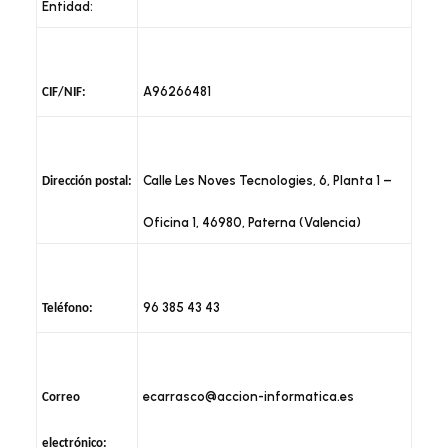
Entidad:
A96266481
CIF/NIF:
Calle Les Noves Tecnologies, 6, Planta 1 –
Dirección postal:
Oficina 1, 46980, Paterna (Valencia)
96 385 43 43
Teléfono:
ecarrasco@accion-informatica.es
Correo
electrónico: