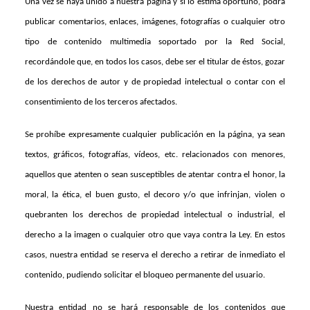
Una vez se haya unido a nuestra página y si lo estima oportuno, podrá
publicar comentarios, enlaces, imágenes, fotografías o cualquier otro
tipo de contenido multimedia soportado por la Red Social,
recordándole que, en todos los casos, debe ser el titular de éstos, gozar
de los derechos de autor y de propiedad intelectual o contar con el
consentimiento de los terceros afectados.
Se prohíbe expresamente cualquier publicación en la página, ya sean
textos, gráficos, fotografías, vídeos, etc. relacionados con menores,
aquellos que atenten o sean susceptibles de atentar contra el honor, la
moral, la ética, el buen gusto, el decoro y/o que infrinjan, violen o
quebranten los derechos de propiedad intelectual o industrial, el
derecho a la imagen o cualquier otro que vaya contra la Ley. En estos
casos, nuestra entidad se reserva el derecho a retirar de inmediato el
contenido, pudiendo solicitar el bloqueo permanente del usuario.
Nuestra entidad no se hará responsable de los contenidos que