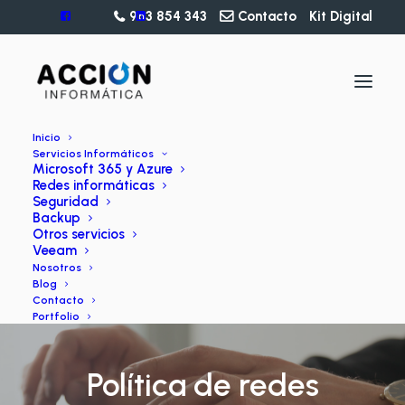
963 854 343
Contacto
Kit Digital
Inicio
Servicios Informáticos
Microsoft 365 y Azure
Redes informáticas
Seguridad
Backup
Otros servicios
Veeam
Nosotros
Blog
Contacto
Portfolio
Política de redes