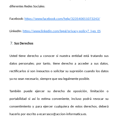
diferentes Redes Sociales:
Facebook:
https://www.facebook.com/help/323540651073243/
LinkedIn:
https://www.linkedin.com/legal/privacy-policy?_l=es_ES
Sus Derechos
Usted tiene derecho a conocer si nuestra entidad está tratando sus
datos personales; por tanto, tiene derecho a acceder a sus datos,
rectificarlos si son inexactos o solicitar su supresión cuando los datos
ya no sean necesario, siempre que sea legalmente posible.
También puede ejercer su derecho de oposición, limitación o
portabilidad si así lo estima conveniente, incluso podrá revocar su
consentimiento y para ejercer cualquiera de estos derechos, deberá
hacerlo por escrito a ecarrasco@accion-informatica.es.