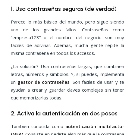
1. Usa contraseñas seguras (de verdad)
Parece lo más básico del mundo, pero sigue siendo
uno de los grandes fallos. Contraseñas como
“empresa123” o el nombre del negocio son muy
fáciles de adivinar. Además, mucha gente repite la
misma contraseña en todos los accesos.
¿La solución? Usa contraseñas largas, que combinen
letras, números y símbolos. Y, si puedes, implementa
un
gestor de contraseñas
. Son fáciles de usar y te
ayudan a crear y guardar claves complejas sin tener
que memorizarlas todas.
2. Activa la autenticación en dos pasos
También conocida como
autenticación multifactor
(MFA)
. Consiste en pedirte algo más que la contraseña