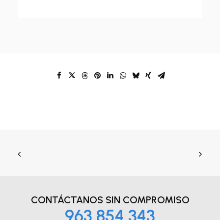
CONTÁCTANOS
SIN COMPROMISO
963 854 343