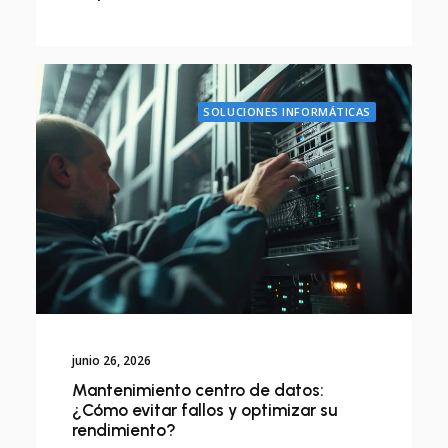
SOLUCIONES INFORMÁTICAS
junio 26, 2026
Mantenimiento centro de datos:
¿Cómo evitar fallos y optimizar su
rendimiento?