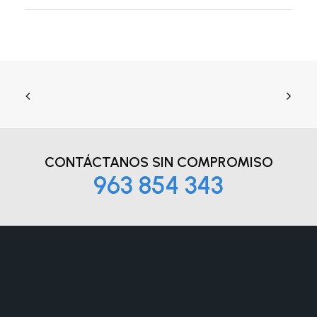
CONTÁCTANOS
SIN COMPROMISO
963 854 343