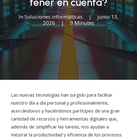
tener en cuenta?
In
Soluciones informáticas
|
junio 13,
2026
|
9 Minutes
Las nuevas tecnologías han surgido para facilitar
nuestro día a día personal y profesionalmente,
acercándonos y haciéndonos partícipes de una gran
cantidad de recursos y herramientas digitales que,
además de simplificar las tareas, nos ayudan a
mejorar la productividad y eficiencia de los procesos