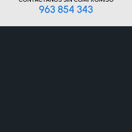
963 854 343