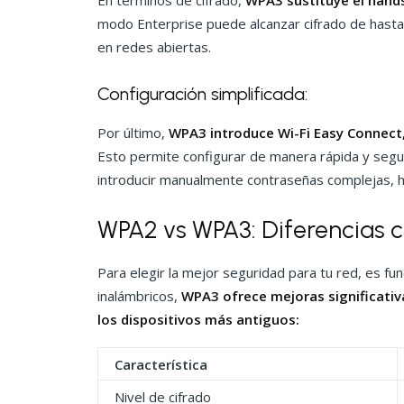
En términos de cifrado,
WPA3 sustituye el hand
modo Enterprise puede alcanzar cifrado de hasta 
en redes abiertas.
Configuración simplificada:
Por último,
WPA3 introduce Wi-Fi Easy Connect
Esto permite configurar de manera rápida y segur
introducir manualmente contraseñas complejas, h
WPA2 vs WPA3: Diferencias c
Para elegir la mejor seguridad para tu red, es 
inalámbricos,
WPA3 ofrece mejoras significativ
los dispositivos más antiguos:
Característica
Nivel de cifrado