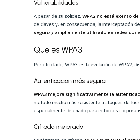
Vulnerabilidades
A pesar de su solidez,
WPA2 no está exento de 
de claves y, en consecuencia, la interceptación d
seguro y ampliamente utilizado en redes domé
Qué es WPA3
Por otro lado, WPA3 es la evolución de WPA2, di
Autenticación más segura
WPA3 mejora significativamente la autentica
método mucho más resistente a ataques de fuer
especialmente diseñado para entornos corporativ
Cifrado mejorado