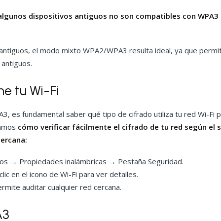
lgunos dispositivos antiguos no son compatibles con WPA3 o
antiguos, el modo mixto WPA2/WPA3 resulta ideal, ya que permite
antiguos.
e tu Wi-Fi
es fundamental saber qué tipo de cifrado utiliza tu red Wi-Fi p
ramos
cómo verificar fácilmente el cifrado de tu red según el
cercana:
os → Propiedades inalámbricas → Pestaña Seguridad.
ic en el icono de Wi-Fi para ver detalles.
ermite auditar cualquier red cercana.
A3