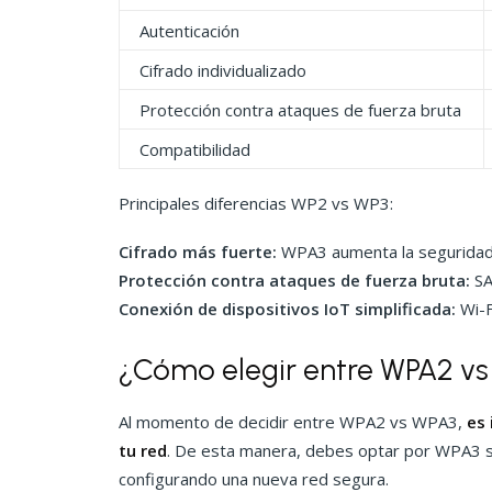
Autenticación
Cifrado individualizado
Protección contra ataques de fuerza bruta
Compatibilidad
Principales diferencias WP2 vs WP3:
Cifrado más fuerte:
WPA3 aumenta la seguridad c
Protección contra ataques de fuerza bruta:
SA
Conexión de dispositivos IoT simplificada:
Wi-F
¿Cómo elegir entre WPA2 v
Al momento de decidir entre WPA2 vs WPA3,
es 
tu red
. De esta manera, debes optar por WPA3 si
configurando una nueva red segura.