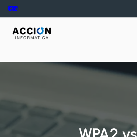
WPA2 vs 