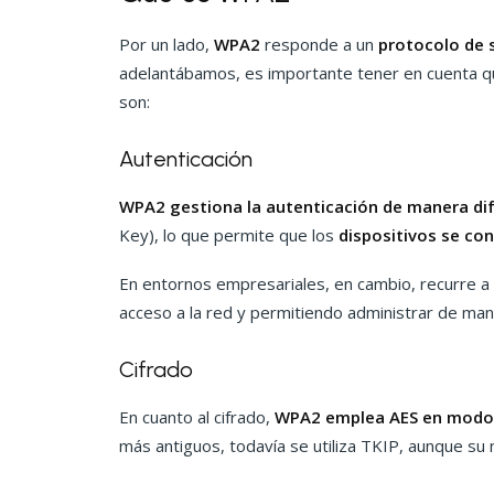
Por un lado,
WPA2
responde a un
protocolo de s
adelantábamos, es importante tener en cuenta qu
son:
Autenticación
WPA2 gestiona la autenticación de manera dif
Key), lo que permite que los
dispositivos se co
En entornos empresariales, en cambio, recurre a
acceso a la red y permitiendo administrar de mane
Cifrado
En cuanto al cifrado,
WPA2 emplea AES en modo
más antiguos, todavía se utiliza TKIP, aunque su 