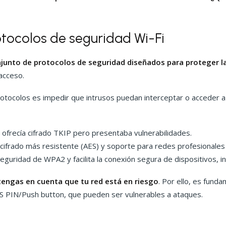
otocolos de seguridad Wi-Fi
junto de protocolos de seguridad diseñados para proteger la
 acceso.
protocolos es impedir que intrusos puedan interceptar o acceder a
ofrecía cifrado TKIP pero presentaba vulnerabilidades.
frado más resistente (AES) y soporte para redes profesionales 
guridad de WPA2 y facilita la conexión segura de dispositivos, in
tengas en cuenta que tu red está en riesgo
. Por ello, es fund
PIN/Push button, que pueden ser vulnerables a ataques.