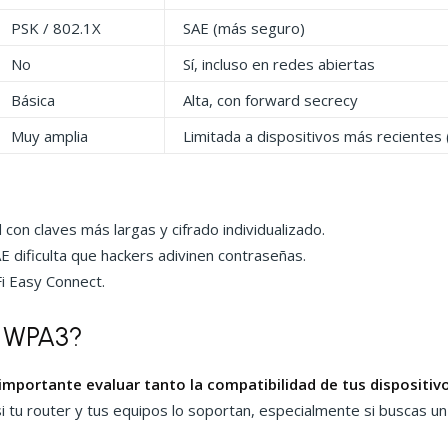
PSK / 802.1X
SAE (más seguro)
No
Sí, incluso en redes abiertas
Básica
Alta, con forward secrecy
Muy amplia
Limitada a dispositivos más recientes
on claves más largas y cifrado individualizado.
E dificulta que hackers adivinen contraseñas.
i Easy Connect.
s WPA3?
importante evaluar tanto la compatibilidad de tus dispositiv
 tu router y tus equipos lo soportan, especialmente si buscas un