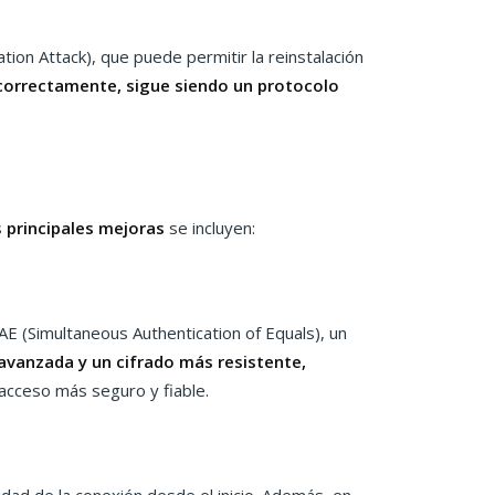
ion Attack), que puede permitir la reinstalación
correctamente, sigue siendo un protocolo
s
principales mejoras
se incluyen:
SAE (Simultaneous Authentication of Equals), un
avanzada y un cifrado más resistente,
acceso más seguro y fiable.