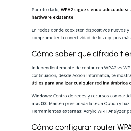
Por otro lado,
WPA2 sigue siendo adecuado si a
hardware existente.
En redes donde coexisten dispositivos nuevos y 
comprometer la conectividad de los equipos más 
Cómo saber qué cifrado tien
Independientemente de contar con WPA2 vs WPA3, 
continuación, desde Acción Informática, te most
útiles para analizar cualquier red inalámbrica 
Windows:
Centro de redes y recursos compartid
macOS:
Mantén presionada la tecla Option y haz cl
Herramientas externas:
Acrylic Wi-Fi Analyzer p
Cómo configurar router WP