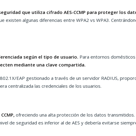
eguridad que utiliza cifrado AES-CCMP para proteger los dat
e existen algunas diferencias entre WPA2 vs WPA3. Centrándonos 
erenciada según el tipo de usuario.
Para entornos domésticos y
necten mediante una clave compartida.
 802.1X/EAP gestionado a través de un servidor RADIUS, proporc
ra centralizada las credenciales de los usuarios.
 CCMP,
ofreciendo una alta protección de los datos transmitidos.
nivel de seguridad es inferior al de AES y debería evitarse siempr