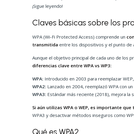
¡Sigue leyendo!
Claves básicas sobre los pr
WPA (Wi-Fi Protected Access) comprende un
con
transmitida
entre los dispositivos y el punto de
Aunque el objetivo principal de cada uno de los 
diferencias clave entre WPA vs WP3:
WPA:
Introducido en 2003 para reemplazar WEP, 
WPA2:
Lanzado en 2004, reemplazó WPA con un ci
WPA3:
Estándar más reciente (2018), mejora la se
Si aún utilizas WPA o WEP, es importante que 
WPA3 y desactivar métodos inseguros como WPS 
Qué es WPA2