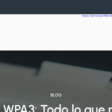
Inicio
Servicios Inform
BLOG
WPA3: Todo lo que 