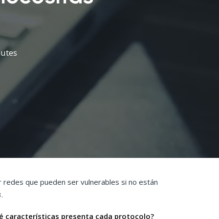
utes
 redes que pueden ser vulnerables si no están
3.
 características presenta cada protocolo?