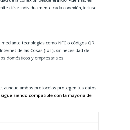
ridad de la conexión desde el inicio. Además, en
te cifrar individualmente cada conexión, incluso
lla mediante tecnologías como NFC o códigos QR.
nternet de las Cosas (IoT), sin necesidad de
ios domésticos y empresariales.
que, aunque ambos protocolos protegen tus datos
 sigue siendo compatible con la mayoría de