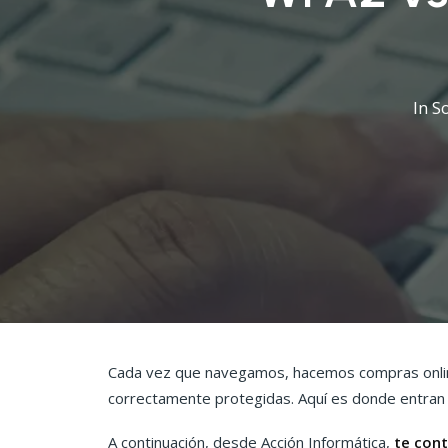
In
S
Cada vez que navegamos, hacemos compras online
correctamente protegidas. Aquí es donde entran
A continuación, desde Acción Informática,
te con