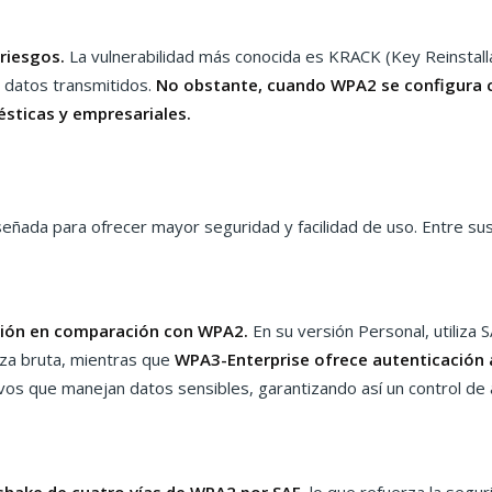
riesgos.
La vulnerabilidad más conocida es KRACK (Key Reinstallat
e datos transmitidos.
No obstante, cuando WPA2 se configura 
sticas y empresariales.
señada para ofrecer mayor seguridad y facilidad de uso. Entre su
ción en comparación con WPA2.
En su versión Personal, utiliza 
za bruta, mientras que
WPA3-Enterprise ofrece autenticación 
os que manejan datos sensibles, garantizando así un control de 