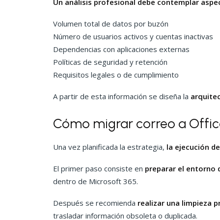
Un análisis profesional debe contemplar asp
Volumen total de datos por buzón
Número de usuarios activos y cuentas inactivas
Dependencias con aplicaciones externas
Políticas de seguridad y retención
Requisitos legales o de cumplimiento
A partir de esta información se diseña la
arquite
Cómo migrar correo a Offic
Una vez planificada la estrategia,
la ejecución d
El primer paso consiste en
preparar el entorno 
dentro de Microsoft 365.
Después se recomienda
realizar una limpieza p
trasladar información obsoleta o duplicada.