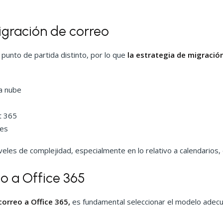
igración de correo
punto de partida distinto, por lo que
la estrategia de migració
a nube
t 365
les
veles de complejidad, especialmente en lo relativo a calendarios,
o a Office 365
orreo a Office 365,
es fundamental seleccionar el modelo adecua