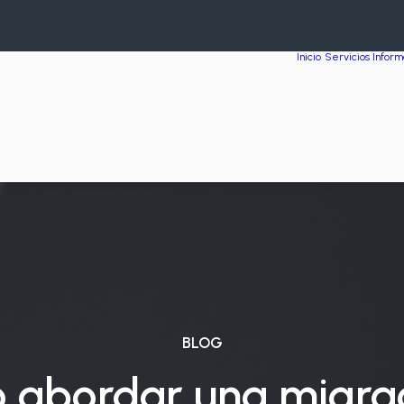
Inicio
Servicios Inform
BLOG
abordar una migra