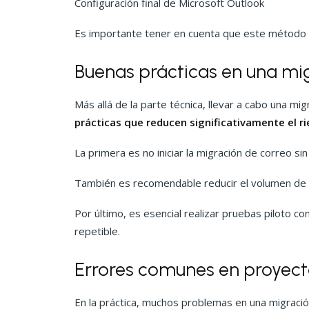
Configuración final de Microsoft Outlook
Es importante tener en cuenta que este método n
Buenas prácticas en una mi
Más allá de la parte técnica, llevar a cabo una m
prácticas que reducen significativamente el r
La primera es no iniciar la migración de correo si
También es recomendable reducir el volumen de d
Por último, es esencial realizar pruebas piloto c
repetible.
Errores comunes en proyect
En la práctica, muchos problemas en una migración