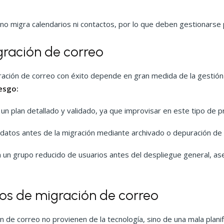
o migra calendarios ni contactos, por lo que deben gestionarse
gración de correo
igración de correo con éxito depende en gran medida de la gestió
iesgo:
n un plan detallado y validado, ya que improvisar en este tipo de pr
atos antes de la migración mediante archivado o depuración de i
on un grupo reducido de usuarios antes del despliegue general, a
os de migración de correo
 de correo no provienen de la tecnología, sino de una mala planif