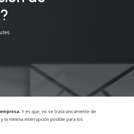
a?
utes
r empresa.
Y es que, no se trata únicamente de
 y la mínima interrupción posible para los