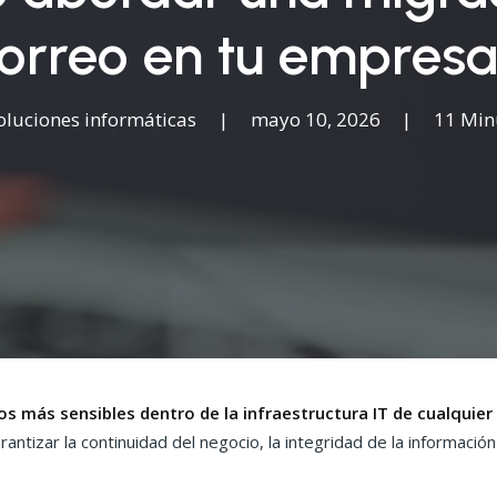
orreo en tu empres
oluciones informáticas
|
mayo 10, 2026
|
11 Min
s más sensibles dentro de la infraestructura IT de cualquie
ntizar la continuidad del negocio, la integridad de la información