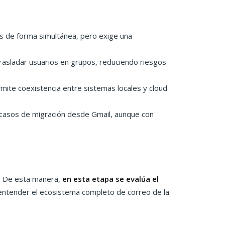
s de forma simultánea, pero exige una
asladar usuarios en grupos, reduciendo riesgos
ite coexistencia entre sistemas locales y cloud
 casos de migración desde Gmail, aunque con
o. De esta manera,
en esta etapa se evalúa el
e entender el ecosistema completo de correo de la