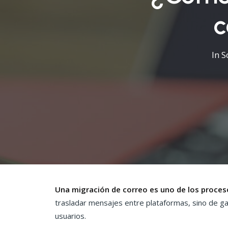
c
In
S
Una migración de correo es uno de los proceso
trasladar mensajes entre plataformas, sino de gara
usuarios.