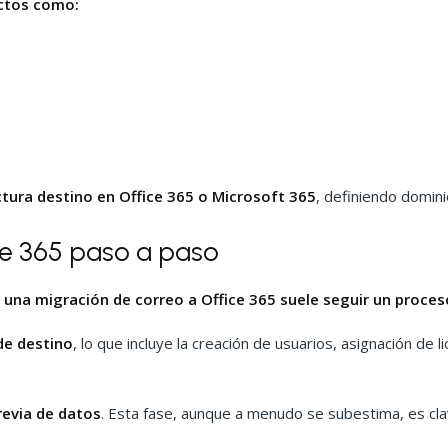
ectos como:
ctura destino en Office 365 o Microsoft 365
, definiendo domini
e 365 paso a paso
e una migración de correo a Office 365 suele seguir un proce
de destino
, lo que incluye la creación de usuarios, asignación de 
revia de datos
. Esta fase, aunque a menudo se subestima, es cla