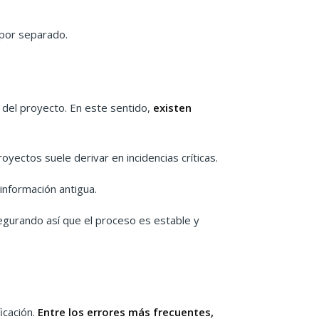
 por separado.
n del proyecto. En este sentido,
existen
oyectos suele derivar en incidencias críticas.
nformación antigua.
segurando así que el proceso es estable y
icación.
Entre los errores más frecuentes,