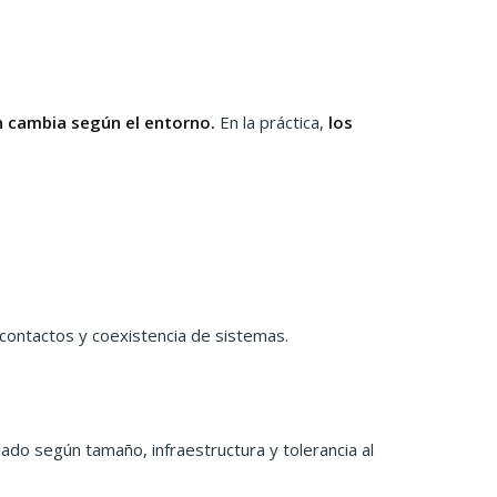
n cambia según el entorno.
En la práctica,
los
 contactos y coexistencia de sistemas.
do según tamaño, infraestructura y tolerancia al