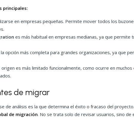
 principales:
tilizarse en empresas pequeñas. Permite mover todos los buzone
es.
gration
es más habitual en empresas medianas, ya que permite tr
la opción más completa para grandes organizaciones, ya que perm
el origen es más limitado funcionalmente, como ocurre en muchos
rados.
antes de migrar
ase de análisis es la que determina el éxito o fracaso del proyect
lobal de migración
. No se trata solo de revisar usuarios, sino d