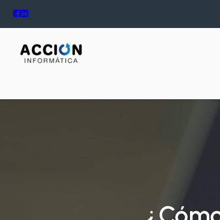
¿Cómo 