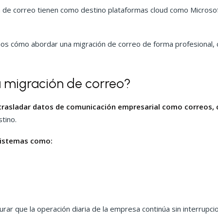
 de correo tienen como destino plataformas cloud como Microsoft
mos cómo abordar una migración de correo de forma profesional, c
 migración de correo?
rasladar datos de comunicación empresarial como correos, c
tino.
 sistemas como:
urar que la operación diaria de la empresa continúa sin interrupc