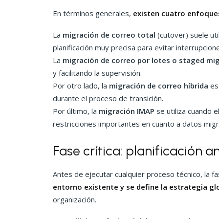
En términos generales,
existen cuatro enfoques
La
migración de correo total
(cutover) suele u
planificación muy precisa para evitar interrupcion
La
migración de correo por lotes o staged mi
y facilitando la supervisión.
Por otro lado, la
migración de correo híbrida
es 
durante el proceso de transición.
Por último, la
migración IMAP
se utiliza cuando 
restricciones importantes en cuanto a datos mig
Fase crítica: planificación 
Antes de ejecutar cualquier proceso técnico, la f
entorno existente y se define la estrategia g
organización.