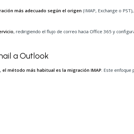
ración más adecuado según el origen
(IMAP, Exchange o PST), 
ervicio
, redirigiendo el flujo de correo hacia Office 365 y config
ail a Outlook
l,
el método más habitual es la migración IMAP
. Este enfoque 