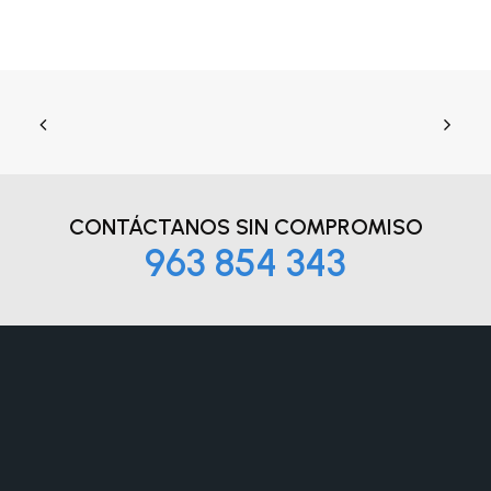
CONTÁCTANOS
SIN COMPROMISO
963 854 343