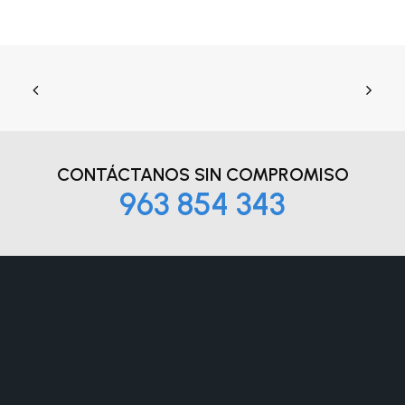
CONTÁCTANOS
SIN COMPROMISO
963 854 343