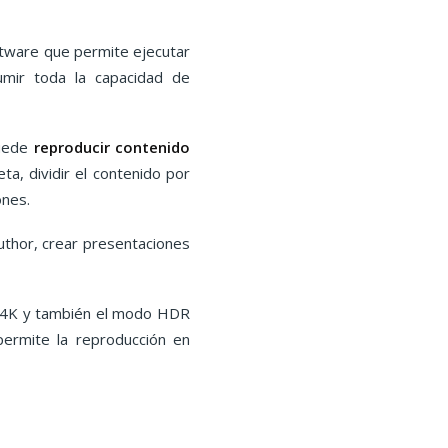
ftware que permite ejecutar
umir toda la capacidad de
puede
reproducir contenido
ta, dividir el contenido por
ones.
thor, crear presentaciones
.
de 4K y también el modo HDR
ermite la reproducción en