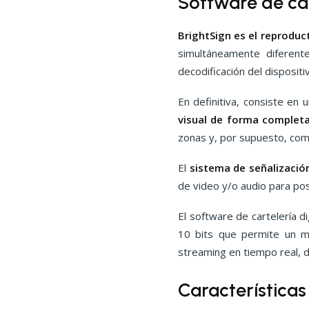
Software de car
BrightSign es el reproduct
simultáneamente diferent
decodificación del dispositi
En definitiva, consiste en
visual de forma completa
zonas y, por supuesto, comp
El
sistema de señalización
de video y/o audio para pos
El software de cartelería 
10 bits que permite un m
streaming en tiempo real, 
Características