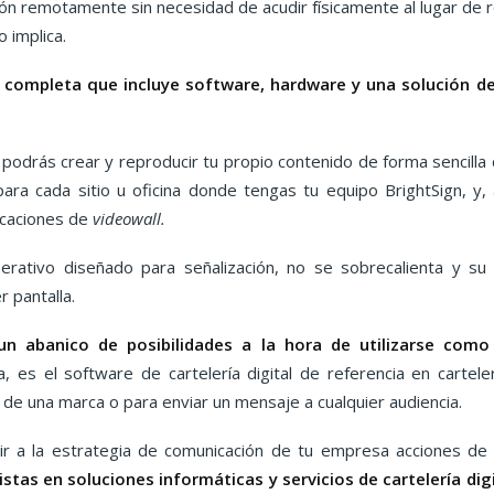
ón remotamente sin necesidad de acudir físicamente al lugar de r
o implica.
 completa que incluye software, hardware y una solución d
podrás crear y reproducir tu propio contenido de forma sencilla 
para cada sitio u oficina donde tengas tu equipo BrightSign, y
icaciones de
videowall.
erativo diseñado para señalización, no se sobrecalienta y s
r pantalla.
un abanico de posibilidades a la hora de utilizarse como
, es el software de cartelería digital de referencia en carteler
 de una marca o para enviar un mensaje a cualquier audiencia.
ir a la estrategia de comunicación de tu empresa acciones de c
istas en soluciones informáticas y servicios de cartelería digi