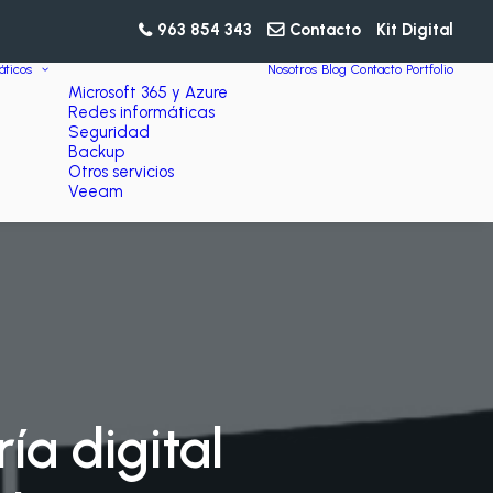
963 854 343
Contacto
Kit Digital
áticos
Nosotros
Blog
Contacto
Portfolio
Microsoft 365 y Azure
Redes informáticas
Seguridad
Backup
Otros servicios
Veeam
ía digital