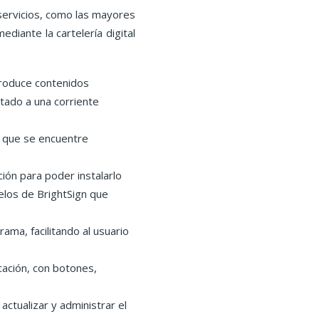
servicios, como las mayores
diante la cartelería digital
produce contenidos
ado a una corriente
e que se encuentre
ión para poder instalarlo
elos de BrightSign que
ama, facilitando al usuario
icación, con botones,
actualizar y administrar el