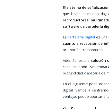
El
sistema de señalización 
que llevan el mundo digit
reproductores multimedi
software de cartelería di
La
cartelería digital
es una 
cuanto a recepción de in
promoción tradicionales.
Además, es una
solución 
cada situación. Sin embar
profundidad y aplicarla de 
En el siguiente post, des
digital, vamos a centrarn
ventajas puede aportar a t