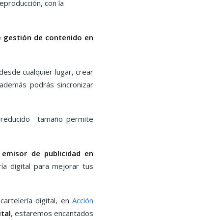
eproducción, con la
e gestión de contenido en
desde cualquier lugar, crear
, además podrás sincronizar
u reducido tamaño permite
 emisor de publicidad en
ía digital para mejorar tus
artelería digital, en
Acción
tal
, estaremos encantados