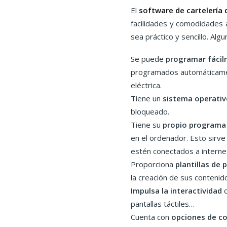
El
software de cartelería d
facilidades y comodidades a
sea práctico y sencillo. Alg
Se puede
programar fáci
programados automáticamen
eléctrica.
Tiene un
sistema operativ
bloqueado.
Tiene su
propio programa 
en el ordenador. Esto sirve
estén conectados a intern
Proporciona
plantillas de
la creación de sus conteni
Impulsa la interactividad
pantallas táctiles…
Cuenta con
opciones de co