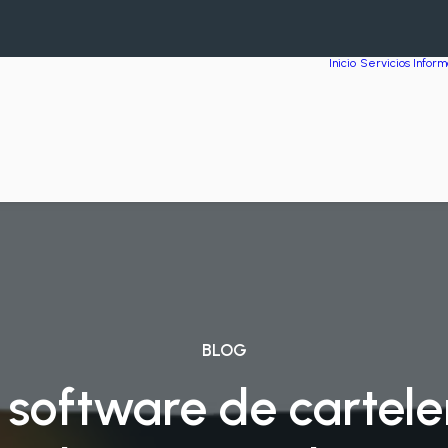
Inicio
Servicios Inform
BLOG
oftware de carteler