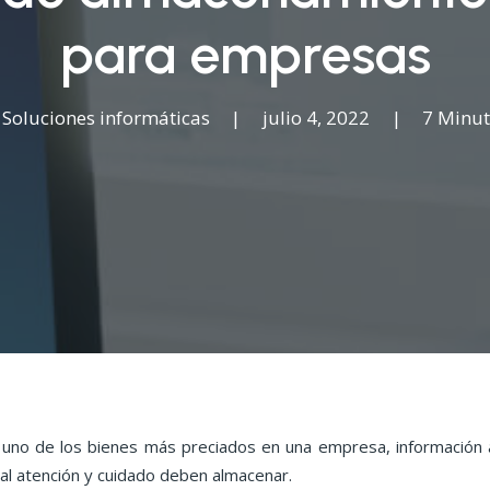
para empresas
n
Soluciones informáticas
|
julio 4, 2022
|
7 Minut
 uno de los bienes más preciados en una empresa, información a
al atención y cuidado deben almacenar.