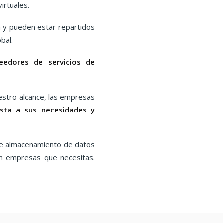
irtuales.
a y pueden estar repartidos
bal.
eedores de servicios de
stro alcance, las empresas
sta a sus necesidades y
de almacenamiento de datos
en empresas que necesitas.