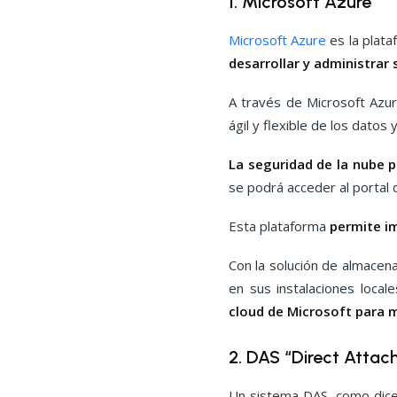
1. Microsoft Azure
Microsoft Azure
es la plata
desarrollar y administrar 
A través de Microsoft Azur
ágil y flexible de los datos
La seguridad de la nube p
se podrá acceder al portal 
Esta plataforma
permite im
Con la solución de almacen
en sus instalaciones local
cloud de Microsoft para 
2. DAS “Direct Attac
Un sistema DAS, como dice