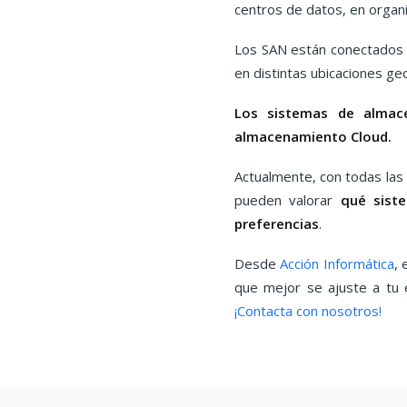
centros de datos, en organi
Los SAN están conectados a
en distintas ubicaciones g
Los sistemas de almace
almacenamiento Cloud.
Actualmente, con todas las
pueden valorar
qué sist
preferencias
.
Desde
Acción Informática
,
que mejor se ajuste a tu 
¡Contacta con nosotros!