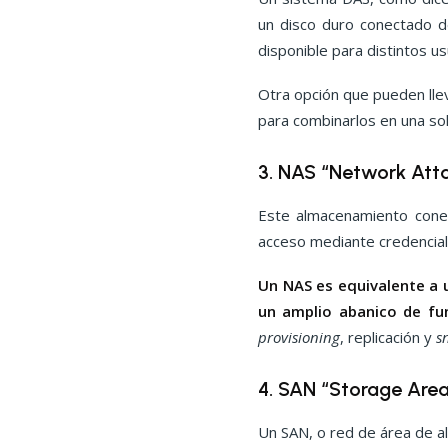
un disco duro conectado d
disponible para distintos us
Otra opción que pueden lle
para combinarlos en una sol
3. NAS “Network Att
Este almacenamiento conec
acceso mediante credenciale
Un NAS es equivalente a 
un amplio abanico de fu
provisioning
, replicación y
s
4. SAN “Storage Are
Un SAN, o red de área de 