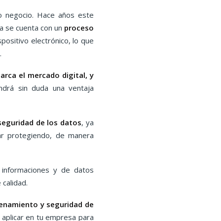
o negocio. Hace años este
ía se cuenta con un
proceso
positivo electrónico, lo que
.
arca el mercado digital, y
ndrá sin duda una ventaja
seguridad de los datos
, ya
r protegiendo, de manera
 informaciones y de datos
 calidad.
enamiento y seguridad de
aplicar en tu empresa para