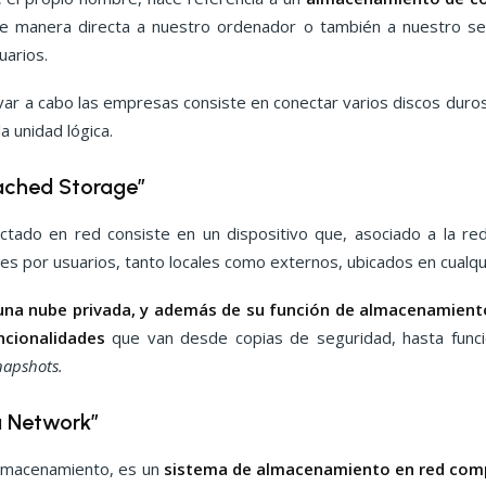
e manera directa a nuestro ordenador o también a nuestro s
uarios.
var a cabo las empresas consiste en conectar varios discos duros
a unidad lógica.
ached Storage”
tado en red consiste en un dispositivo que, asociado a la re
s por usuarios, tanto locales como externos, ubicados en cualqu
una nube privada, y además de su función de almacenamient
ncionalidades
que van desde copias de seguridad, hasta fun
napshots.
a Network”
almacenamiento, es un
sistema de almacenamiento en red com