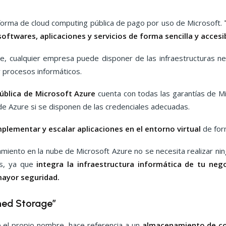
forma de cloud computing pública de pago por uso de Microsoft.
softwares, aplicaciones y servicios de forma sencilla y accesi
e, cualquier empresa puede disponer de las infraestructuras ne
 y procesos informáticos.
ública de Microsoft Azure
cuenta con todas las garantías de M
de Azure si se disponen de las credenciales adecuadas.
plementar y escalar aplicaciones en el entorno virtual
de for
amiento en la nube de Microsoft Azure no se necesita realizar ni
es, ya que
integra la infraestructura informática de tu nego
mayor seguridad.
hed Storage”
 el propio nombre, hace referencia a un
almacenamiento de co