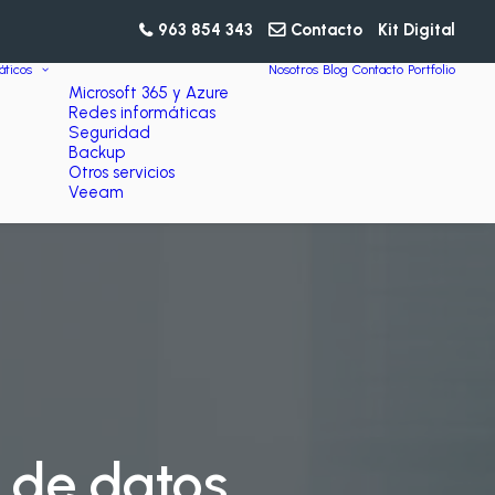
963 854 343
Contacto
Kit Digital
áticos
Nosotros
Blog
Contacto
Portfolio
Microsoft 365 y Azure
Redes informáticas
Seguridad
Backup
Otros servicios
Veeam
 de datos