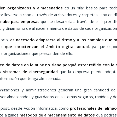
bien organizados y almacenados
es un pilar básico para tod
or llevarse a cabo a través de archivadores y carpetas. Hoy en d
 nube
para empresas
que se desarrolla a través de cualquier dis
ad y dinamismo de almacenamiento de datos de cada organización
gocio,
es necesario adaptarse al ritmo y a los cambios que m
s que caracterizan el ámbito digital actual
, ya que supo
as organizaciones que prescinden de ello.
o de datos en la nube no tiene porqué estar reñido con la 
os
sistemas de ciberseguridad
que la empresa puede adopta
 información que tenga almacenada.
nizaciones y administraciones generan una gran cantidad de
 ser almacenados y guardados en sistemas seguros, rápidos y de
e post, desde Acción Informática, como
profesionales de almac
te algunos
métodos de almacenamiento de datos
que podrás 