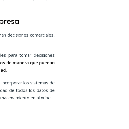
presa
an decisiones comerciales,
iles para tomar decisiones
los de manera que puedan
dad.
 incorporar los sistemas de
idad de todos los datos de
almacenamiento en al nube.
s