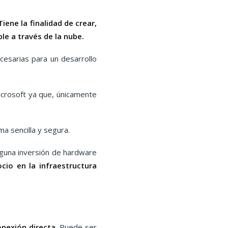
Tiene la finalidad de crear,
ble a través de la nube.
cesarias para un desarrollo
icrosoft ya que, únicamente
ma sencilla y segura.
nguna inversión de hardware
cio en la infraestructura
nexión directa
. Puede ser