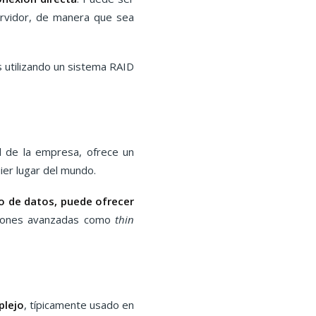
ervidor, de manera que sea
 utilizando un sistema RAID
d de la empresa, ofrece un
ier lugar del mundo.
o de datos, puede ofrecer
ciones avanzadas como
thin
plejo
, típicamente usado en