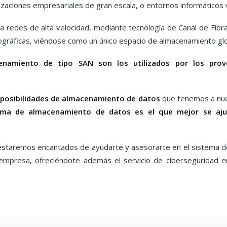
zaciones empresariales de gran escala, o entornos informáticos v
 redes de alta velocidad, mediante tecnología de Canal de Fibr
eográficas, viéndose como un único espacio de almacenamiento glo
namiento de tipo SAN son los utilizados por los prov
posibilidades de
almacenamiento de datos
que tenemos a nue
ema de almacenamiento de datos es el que mejor se aju
 estaremos encantados de ayudarte y asesorarte en el sistema 
empresa, ofreciéndote además el servicio de ciberseguridad 