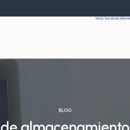
Inicio
Servicios Inform
BLOG
de almacenamiento