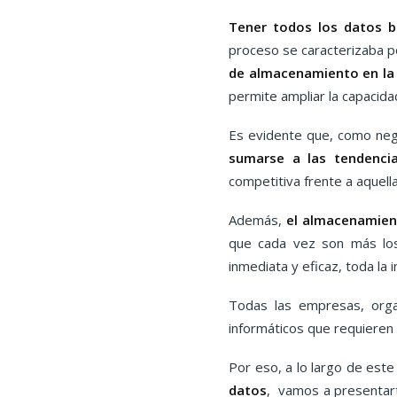
Tener todos los datos 
proceso se caracterizaba p
de
almacenamiento en la
permite ampliar la capacid
Es evidente que, como ne
sumarse a las tendencia
competitiva frente a aquell
Además,
el almacenamient
que cada vez son más l
inmediata y eficaz, toda la
Todas las empresas, orga
informáticos que requieren
Por eso, a lo largo de est
datos
, vamos a presentar