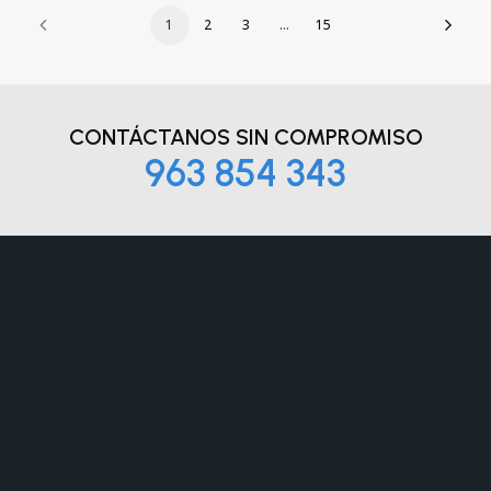
1
2
3
…
15
CONTÁCTANOS
SIN COMPROMISO
963 854 343