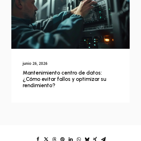
junio 26, 2026
Mantenimiento centro de datos:
¿Cómo evitar fallos y optimizar su
rendimiento?