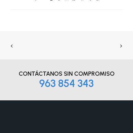
CONTÁCTANOS
SIN COMPROMISO
963 854 343