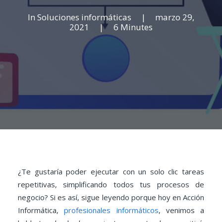
In
Soluciones informáticas
|
marzo 29,
2021
|
6 Minutes
¿Te gustaría poder ejecutar con un solo clic tareas
repetitivas, simplificando todos tus procesos de
negocio? Si es así, sigue leyendo porque hoy en Acción
Informática,
profesionales informáticos
, venimos a