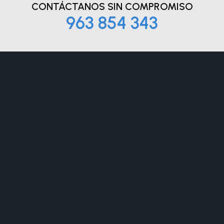
CONTÁCTANOS
SIN COMPROMISO
963 854 343