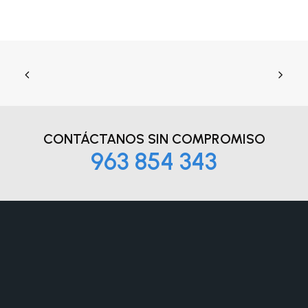
CONTÁCTANOS
SIN COMPROMISO
963 854 343