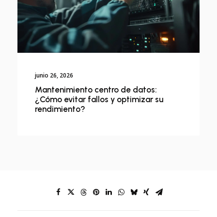
junio 26, 2026
Mantenimiento centro de datos:
¿Cómo evitar fallos y optimizar su
rendimiento?