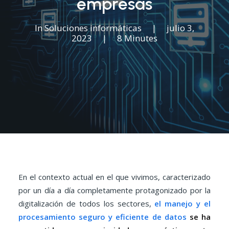
empresas
In
Soluciones informáticas
|
julio 3,
2023
|
8 Minutes
En el contexto actual en el que vivimos, caracterizado
por un día a día completamente protagonizado por la
digitalización de todos los sectores,
el manejo y el
procesamiento seguro y eficiente de datos
se ha